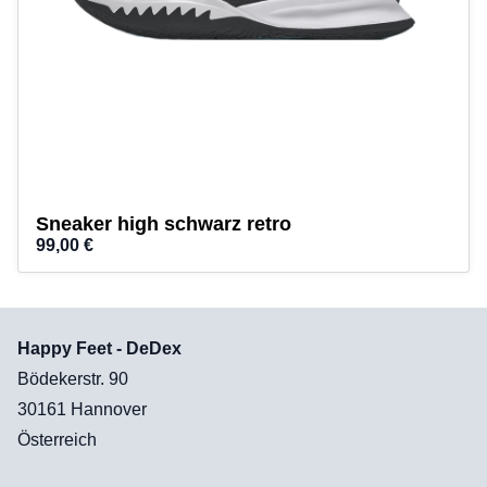
Vans
Sneaker high schwarz retro
99,00 €
Happy Feet - DeDex
Bödekerstr. 90
30161 Hannover
Österreich