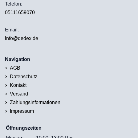
Telefon:
05111659070
Email:
info@dedex.de
Navigation
AGB
Datenschutz
Kontakt
Versand
Zahlungsinformationen
Impressum
Öffnungszeiten
Montag:
10:00–13:00 Uhr